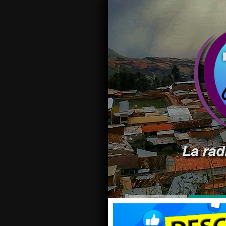
Desde el distrito de Chingas Paola Stefan
Radio Sotelo. Tu también puedes enviarn