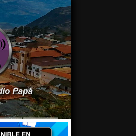
iarnos su video por el Aniversario de