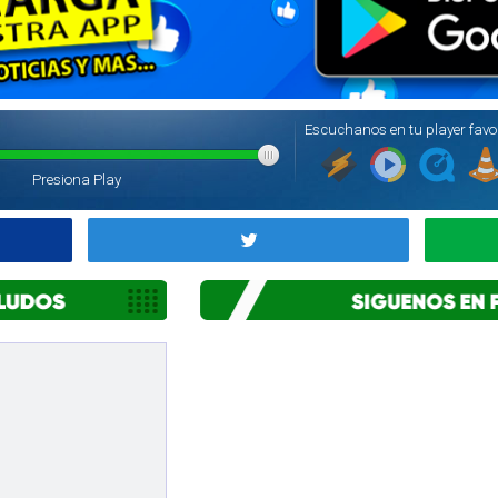
ticipa y Gana!!