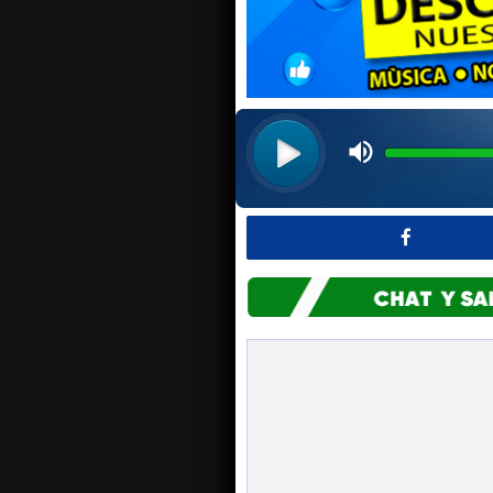
No te quedes afuera Par