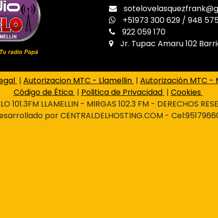
sotelovelasquezfrank@
+51973 300 629 / 948 57
922 059 170
Jr. Tupac Amaru 102 Barri
Legal
|
Autorizacion MTC - Llamellin
|
Autorización MTC -
Código de Ética
|
Politica de Privacidad
|
Cookies
O 101.3FM LLAMELLIN - MIRGAS 102.3 FM - DERECHOS RE
esarrollado por CENTRALDELHOSTING.COM - Cel:9517966